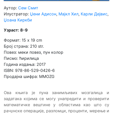
Аутор:
Сем Смит
Илустратор:
Џени Адисон
,
Мајкл Хил
,
Карли Дејвис
,
Џоана Киркби
Узраст: 8-9
Формат: 15 x 19 cm
Број страна: 210 str.
Повез: меки повез, пун колор
Писмо: ћирилица
Година издања: 2017
ISBN: 978-86-529-0426-6
Продајна шифра: MMOZG
Ова књига је пуна занимљивих мозгалица и
задатака којима се могу унапредити и проверити
математичке вештине у областима као што су
рачунске операције, разломци, проценти, мерење и