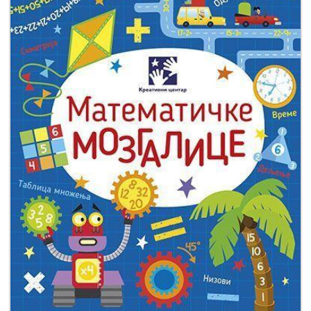
Мој
налог