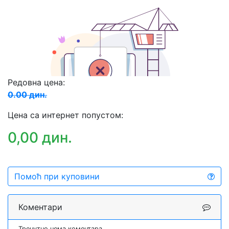
Редовна цена:
0.00 дин.
Цена са интернет попустом:
0,00 дин.
Помоћ при куповини
Коментари
Тренутно нема коментара