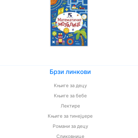
Брзи линкови
Књиге за децу
Књиге за бебе
Лектире
Књиге за тинејџере
Романи за децу
Сликовнице