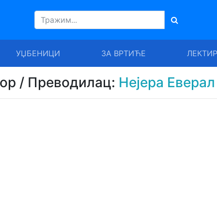
УЏБЕНИЦИ
ЗА ВРТИЋЕ
ЛЕКТИ
тор / Преводилац:
Нејера Еверал