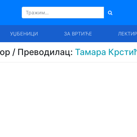
УЏБЕНИЦИ
ЗА ВРТИЋЕ
ЛЕКТИ
тор / Преводилац:
Тамара Крсти