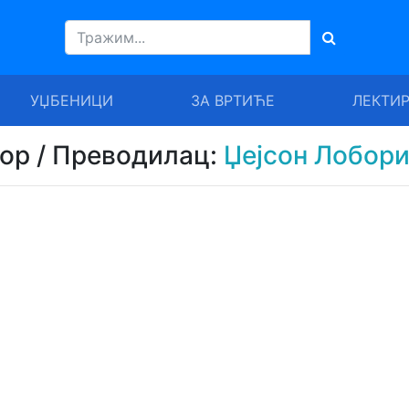
УЏБЕНИЦИ
ЗА ВРТИЋЕ
ЛЕКТИ
тор / Преводилац:
Џејсон Лобор