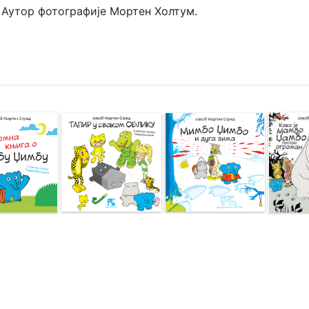
Аутор фотографије Мортен Холтум.