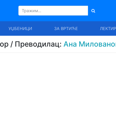
УЏБЕНИЦИ
ЗА ВРТИЋЕ
ЛЕКТИ
тор / Преводилац:
Ана Миловано