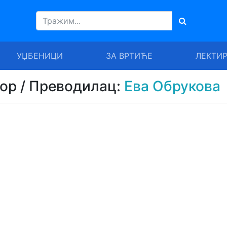
УЏБЕНИЦИ
ЗА ВРТИЋЕ
ЛЕКТИ
тор / Преводилац:
Ева Обрукова