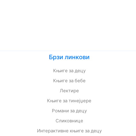
Брзи линкови
Књиге за децу
Књиге за бебе
Лектире
Књиге за тинејџере
Романи за децу
Сликовнице
Интерактивне књиге за децу