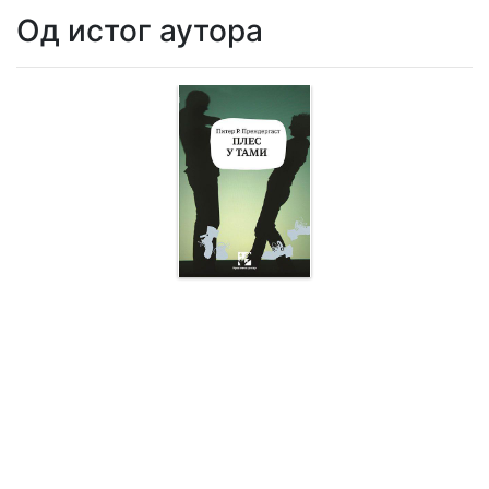
Од истог аутора