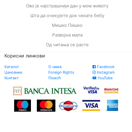
Ово је најстрашнији дан у мом животу
Шта да очекујете док чекате бебу
Мишко Пишко
Развојна мапа
Од читања се расте
Корисни линкови
Каталог
О нама
Facebook
Ценовник
Foreign Rights
Instagram
Контакт
Помоћ
YouTube