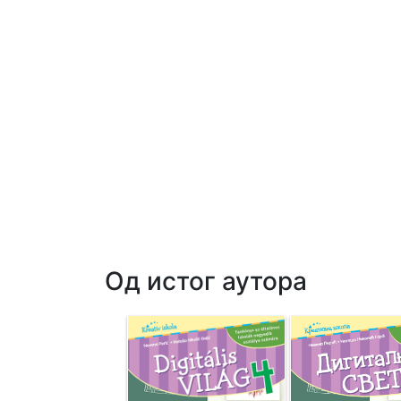
Од истог аутора