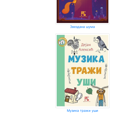
Мој
налог
Звездана шума
Музика тражи уши