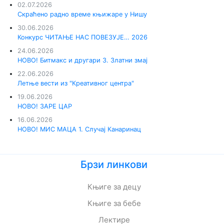
02.07.2026
Скраћено радно време књижаре у Нишу
30.06.2026
Конкурс ЧИТАЊЕ НАС ПОВЕЗУЈЕ… 2026
24.06.2026
НОВО! Битмакс и другари 3. Златни змај
22.06.2026
Летње вести из "Креативног центра"
19.06.2026
НОВО! ЗАРЕ ЦАР
16.06.2026
НОВО! МИС МАЦА 1. Случај Канаринац
Брзи линкови
Књиге за децу
Књиге за бебе
Лектире