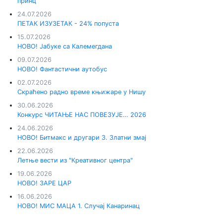
принц“
24.07.2026
ПЕТАК ИЗУЗЕТАК - 24% попуста
15.07.2026
НОВО! Јабуке са Калемегдана
09.07.2026
НОВО! Фантастични аутобус
02.07.2026
Скраћено радно време књижаре у Нишу
30.06.2026
Конкурс ЧИТАЊЕ НАС ПОВЕЗУЈЕ… 2026
24.06.2026
НОВО! Битмакс и другари 3. Златни змај
22.06.2026
Летње вести из "Креативног центра"
19.06.2026
НОВО! ЗАРЕ ЦАР
16.06.2026
НОВО! МИС МАЦА 1. Случај Канаринац