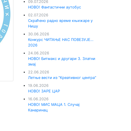
09.07.2026
НОВО! Фантастични аутобус
02.07.2026
Скраћено радно време књижаре у
Нишу
30.06.2026
Конкурс ЧИТАЊЕ НАС ПОВЕЗУЈЕ…
2026
24.06.2026
НОВО! Битмакс и другари 3. Златни
змај
22.06.2026
Летње вести из "Креативног центра"
19.06.2026
НОВО! ЗАРЕ ЦАР
16.06.2026
НОВО! МИС МАЦА 1. Случај
Канаринац