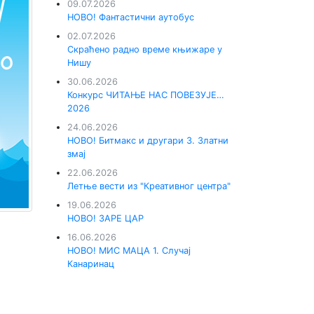
09.07.2026
НОВО! Фантастични аутобус
02.07.2026
Скраћено радно време књижаре у
Нишу
30.06.2026
Конкурс ЧИТАЊЕ НАС ПОВЕЗУЈЕ…
2026
24.06.2026
НОВО! Битмакс и другари 3. Златни
змај
22.06.2026
Летње вести из "Креативног центра"
19.06.2026
НОВО! ЗАРЕ ЦАР
16.06.2026
НОВО! МИС МАЦА 1. Случај
Канаринац