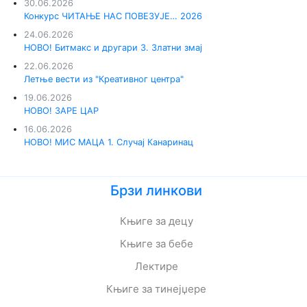
30.06.2026
Конкурс ЧИТАЊЕ НАС ПОВЕЗУЈЕ… 2026
24.06.2026
НОВО! Битмакс и другари 3. Златни змај
22.06.2026
Летње вести из "Креативног центра"
19.06.2026
НОВО! ЗАРЕ ЦАР
16.06.2026
НОВО! МИС МАЦА 1. Случај Канаринац
Брзи линкови
Књиге за децу
Књиге за бебе
Лектире
Књиге за тинејџере