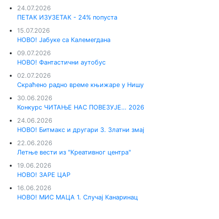
24.07.2026
ПЕТАК ИЗУЗЕТАК - 24% попуста
15.07.2026
НОВО! Јабуке са Калемегдана
09.07.2026
НОВО! Фантастични аутобус
02.07.2026
Скраћено радно време књижаре у Нишу
30.06.2026
Конкурс ЧИТАЊЕ НАС ПОВЕЗУЈЕ… 2026
24.06.2026
НОВО! Битмакс и другари 3. Златни змај
22.06.2026
Летње вести из "Креативног центра"
19.06.2026
НОВО! ЗАРЕ ЦАР
16.06.2026
НОВО! МИС МАЦА 1. Случај Канаринац