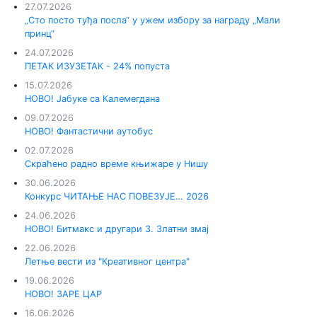
27.07.2026
„Сто посто туђа посла“ у ужем избору за награду „Мали
принц“
24.07.2026
ПЕТАК ИЗУЗЕТАК - 24% попуста
15.07.2026
НОВО! Јабуке са Калемегдана
09.07.2026
НОВО! Фантастични аутобус
02.07.2026
Скраћено радно време књижаре у Нишу
30.06.2026
Конкурс ЧИТАЊЕ НАС ПОВЕЗУЈЕ… 2026
24.06.2026
НОВО! Битмакс и другари 3. Златни змај
22.06.2026
Летње вести из "Креативног центра"
19.06.2026
НОВО! ЗАРЕ ЦАР
16.06.2026