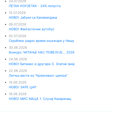
24.07.2026
ПЕТАК ИЗУЗЕТАК - 24% попуста
15.07.2026
НОВО! Јабуке са Калемегдана
09.07.2026
НОВО! Фантастични аутобус
02.07.2026
Скраћено радно време књижаре у Нишу
30.06.2026
Конкурс ЧИТАЊЕ НАС ПОВЕЗУЈЕ… 2026
24.06.2026
НОВО! Битмакс и другари 3. Златни змај
22.06.2026
Летње вести из "Креативног центра"
19.06.2026
НОВО! ЗАРЕ ЦАР
16.06.2026
НОВО! МИС МАЦА 1. Случај Канаринац