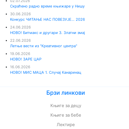
02.07.2026
Скраћено радно време књижаре у Нишу
30.06.2026
Конкурс ЧИТАЊЕ НАС ПОВЕЗУЈЕ… 2026
24.06.2026
НОВО! Битмакс и другари 3. Златни змај
22.06.2026
Летње вести из "Креативног центра"
19.06.2026
НОВО! ЗАРЕ ЦАР
16.06.2026
НОВО! МИС МАЦА 1. Случај Канаринац
Брзи линкови
Књиге за децу
Књиге за бебе
Лектире