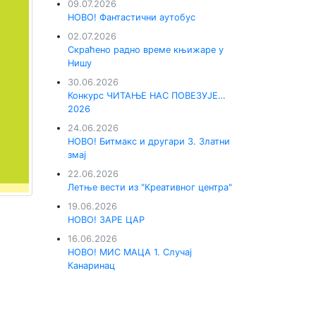
09.07.2026
НОВО! Фантастични аутобус
02.07.2026
Скраћено радно време књижаре у
Нишу
30.06.2026
Конкурс ЧИТАЊЕ НАС ПОВЕЗУЈЕ…
2026
24.06.2026
НОВО! Битмакс и другари 3. Златни
змај
22.06.2026
Летње вести из "Креативног центра"
19.06.2026
НОВО! ЗАРЕ ЦАР
16.06.2026
НОВО! МИС МАЦА 1. Случај
Канаринац