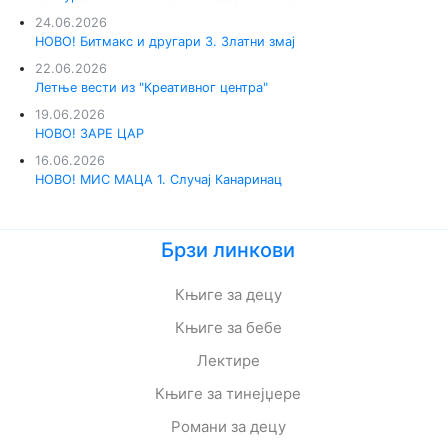
24.06.2026
НОВО! Битмакс и другари 3. Златни змај
22.06.2026
Летње вести из "Креативног центра"
19.06.2026
НОВО! ЗАРЕ ЦАР
16.06.2026
НОВО! МИС МАЦА 1. Случај Канаринац
Брзи линкови
Књиге за децу
Књиге за бебе
Лектире
Књиге за тинејџере
Романи за децу