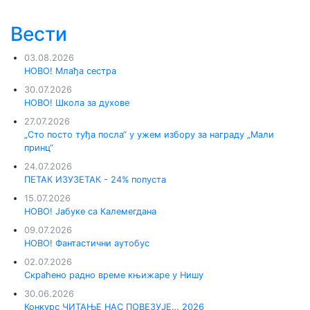
Вести
03.08.2026
НОВО! Млађа сестра
30.07.2026
НОВО! Школа за духове
27.07.2026
„Сто посто туђа посла“ у ужем избору за награду „Мали
принц“
24.07.2026
ПЕТАК ИЗУЗЕТАК - 24% попуста
15.07.2026
НОВО! Јабуке са Калемегдана
09.07.2026
НОВО! Фантастични аутобус
02.07.2026
Скраћено радно време књижаре у Нишу
30.06.2026
Конкурс ЧИТАЊЕ НАС ПОВЕЗУЈЕ… 2026