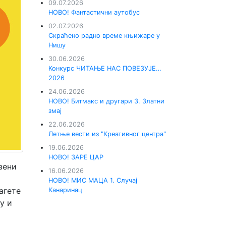
09.07.2026
НОВО! Фантастични аутобус
02.07.2026
Скраћено радно време књижаре у
Нишу
30.06.2026
Конкурс ЧИТАЊЕ НАС ПОВЕЗУЈЕ…
2026
24.06.2026
НОВО! Битмакс и другари 3. Златни
змај
22.06.2026
Летње вести из "Креативног центра"
19.06.2026
НОВО! ЗАРЕ ЦАР
вени
16.06.2026
НОВО! МИС МАЦА 1. Случај
агете
Канаринац
у и