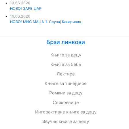
19.06.2026
НОВО! ЗАРЕ ЦАР
16.06.2026
НОВО! МИС МАЦА 1. Случај Канаринац
Брзи линкови
Књиге за децу
Књиге за бебе
Лектире
Књиге за тинејџере
Романи за децу
Сликовнице
Интерактивне књиге за децу
Звучне књиге за децу