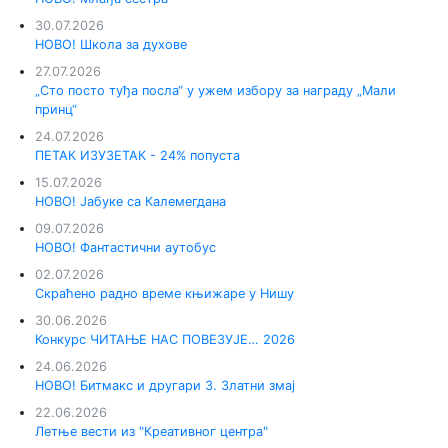
30.07.2026
НОВО! Школа за духове
27.07.2026
„Сто посто туђа посла“ у ужем избору за награду „Мали
принц“
24.07.2026
ПЕТАК ИЗУЗЕТАК - 24% попуста
15.07.2026
НОВО! Јабуке са Калемегдана
09.07.2026
НОВО! Фантастични аутобус
02.07.2026
Скраћено радно време књижаре у Нишу
30.06.2026
Конкурс ЧИТАЊЕ НАС ПОВЕЗУЈЕ… 2026
24.06.2026
НОВО! Битмакс и другари 3. Златни змај
22.06.2026
Летње вести из "Креативног центра"