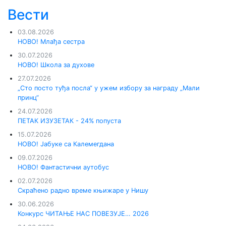
Вести
03.08.2026
НОВО! Млађа сестра
30.07.2026
НОВО! Школа за духове
27.07.2026
„Сто посто туђа посла“ у ужем избору за награду „Мали
принц“
24.07.2026
ПЕТАК ИЗУЗЕТАК - 24% попуста
15.07.2026
НОВО! Јабуке са Калемегдана
09.07.2026
НОВО! Фантастични аутобус
02.07.2026
Скраћено радно време књижаре у Нишу
30.06.2026
Конкурс ЧИТАЊЕ НАС ПОВЕЗУЈЕ… 2026