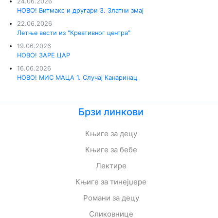
24.06.2026
НОВО! Битмакс и другари 3. Златни змај
22.06.2026
Летње вести из "Креативног центра"
19.06.2026
НОВО! ЗАРЕ ЦАР
16.06.2026
НОВО! МИС МАЦА 1. Случај Канаринац
Брзи линкови
Књиге за децу
Књиге за бебе
Лектире
Књиге за тинејџере
Романи за децу
Сликовнице