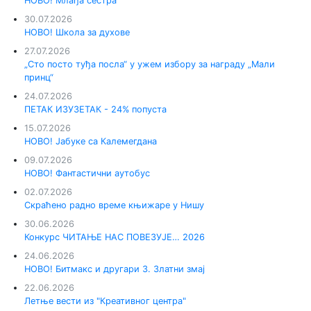
НОВО! Млађа сестра
30.07.2026
НОВО! Школа за духове
27.07.2026
„Сто посто туђа посла“ у ужем избору за награду „Мали
принц“
24.07.2026
ПЕТАК ИЗУЗЕТАК - 24% попуста
15.07.2026
НОВО! Јабуке са Калемегдана
09.07.2026
НОВО! Фантастични аутобус
02.07.2026
Скраћено радно време књижаре у Нишу
30.06.2026
Конкурс ЧИТАЊЕ НАС ПОВЕЗУЈЕ… 2026
24.06.2026
НОВО! Битмакс и другари 3. Златни змај
22.06.2026
Летње вести из "Креативног центра"