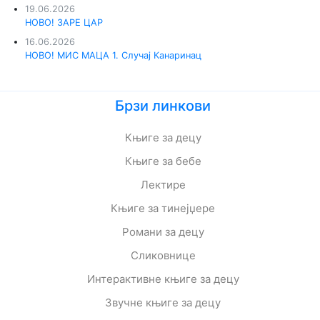
19.06.2026
НОВО! ЗАРЕ ЦАР
16.06.2026
НОВО! МИС МАЦА 1. Случај Канаринац
Брзи линкови
Књиге за децу
Књиге за бебе
Лектире
Књиге за тинејџере
Романи за децу
Сликовнице
Интерактивне књиге за децу
Звучне књиге за децу