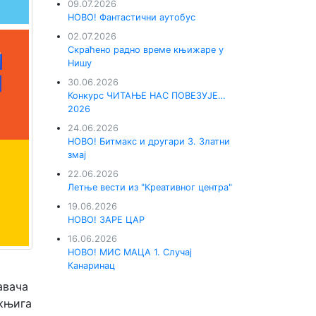
09.07.2026
НОВО! Фантастични аутобус
02.07.2026
Скраћено радно време књижаре у
Нишу
30.06.2026
Конкурс ЧИТАЊЕ НАС ПОВЕЗУЈЕ…
2026
24.06.2026
НОВО! Битмакс и другари 3. Златни
змај
22.06.2026
Летње вести из "Креативног центра"
19.06.2026
НОВО! ЗАРЕ ЦАР
16.06.2026
НОВО! МИС МАЦА 1. Случај
Канаринац
авача
 књига