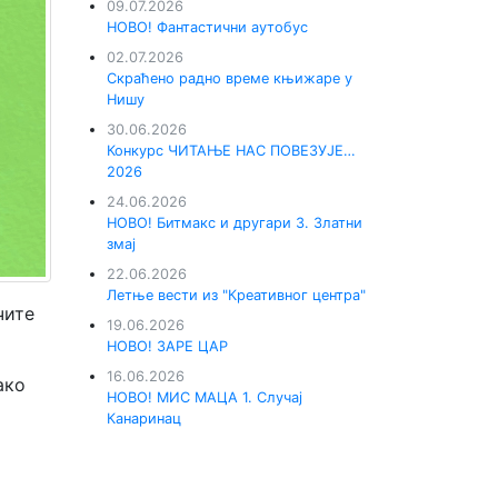
09.07.2026
НОВО! Фантастични аутобус
02.07.2026
Скраћено радно време књижаре у
Нишу
30.06.2026
Конкурс ЧИТАЊЕ НАС ПОВЕЗУЈЕ…
2026
24.06.2026
НОВО! Битмакс и другари 3. Златни
змај
22.06.2026
Летње вести из "Креативног центра"
чите
19.06.2026
НОВО! ЗАРЕ ЦАР
16.06.2026
ако
НОВО! МИС МАЦА 1. Случај
Канаринац