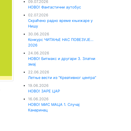
09.07.2026
НОВО! Фантастични аутобус
02.07.2026
Скраћено радно време књижаре у
Нишу
30.06.2026
Конкурс ЧИТАЊЕ НАС ПОВЕЗУЈЕ…
2026
24.06.2026
НОВО! Битмакс и другари 3. Златни
змај
22.06.2026
Летње вести из "Креативног центра"
19.06.2026
о
НОВО! ЗАРЕ ЦАР
16.06.2026
НОВО! МИС МАЦА 1. Случај
Канаринац