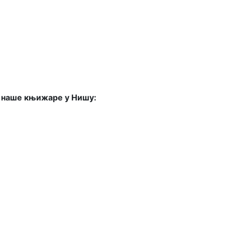
з наше књижаре у Нишу: