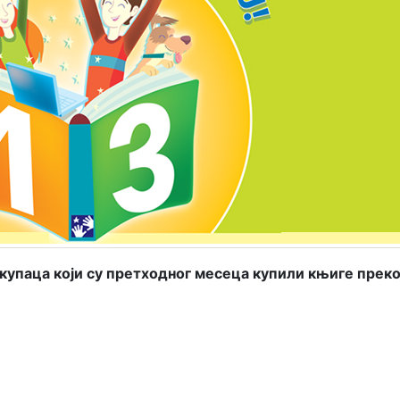
купаца који су претходног месеца купили књиге прек