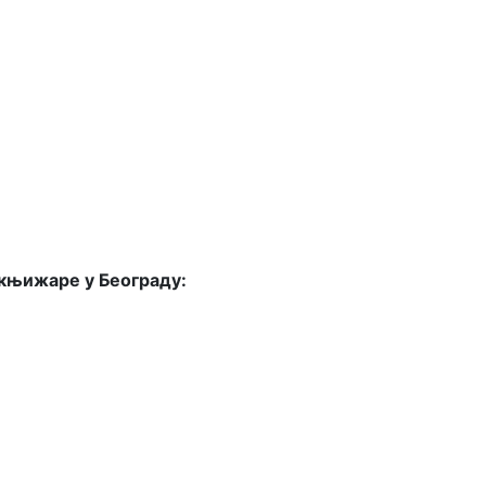
 књижаре у Београду: