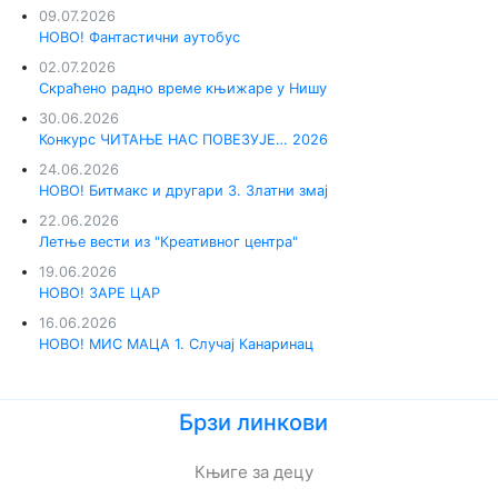
09.07.2026
НОВО! Фантастични аутобус
02.07.2026
Скраћено радно време књижаре у Нишу
30.06.2026
Конкурс ЧИТАЊЕ НАС ПОВЕЗУЈЕ… 2026
24.06.2026
НОВО! Битмакс и другари 3. Златни змај
22.06.2026
Летње вести из "Креативног центра"
19.06.2026
НОВО! ЗАРЕ ЦАР
16.06.2026
НОВО! МИС МАЦА 1. Случај Канаринац
Брзи линкови
Књиге за децу