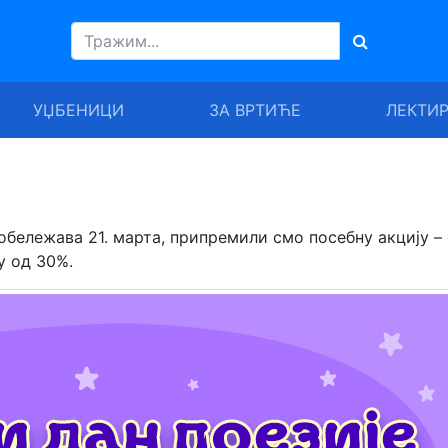
УЏБЕНИЦИ
ЗА ВРТИЋЕ
ЛЕКТИ
 обележава 21. марта, припремили смо посебну акцију –
у од 30%.