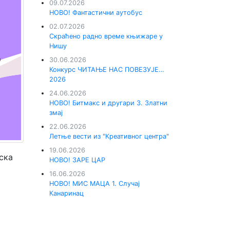
09.07.2026
НОВО! Фантастични аутобус
02.07.2026
Скраћено радно време књижаре у
Нишу
30.06.2026
Конкурс ЧИТАЊЕ НАС ПОВЕЗУЈЕ…
2026
24.06.2026
НОВО! Битмакс и другари 3. Златни
змај
22.06.2026
Летње вести из "Креативног центра"
19.06.2026
ска
НОВО! ЗАРЕ ЦАР
16.06.2026
НОВО! МИС МАЦА 1. Случај
Канаринац