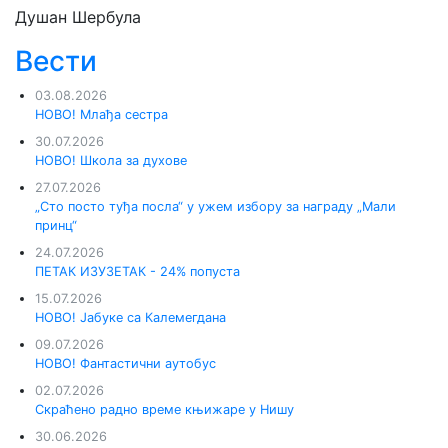
Душан Шербула
Вести
03.08.2026
НОВО! Млађа сестра
30.07.2026
НОВО! Школа за духове
27.07.2026
„Сто посто туђа посла“ у ужем избору за награду „Мали
принц“
24.07.2026
ПЕТАК ИЗУЗЕТАК - 24% попуста
15.07.2026
НОВО! Јабуке са Калемегдана
09.07.2026
НОВО! Фантастични аутобус
02.07.2026
Скраћено радно време књижаре у Нишу
30.06.2026