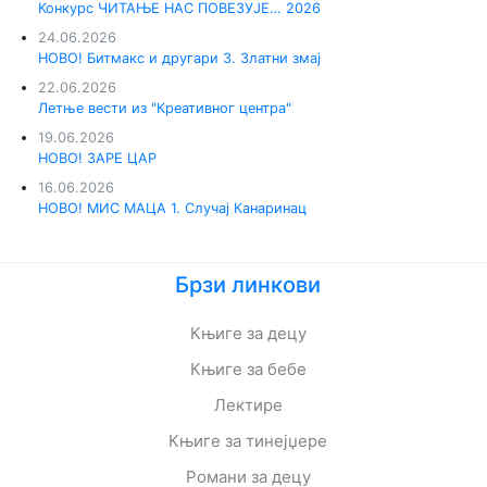
Конкурс ЧИТАЊЕ НАС ПОВЕЗУЈЕ… 2026
24.06.2026
НОВО! Битмакс и другари 3. Златни змај
22.06.2026
Летње вести из "Креативног центра"
19.06.2026
НОВО! ЗАРЕ ЦАР
16.06.2026
НОВО! МИС МАЦА 1. Случај Канаринац
Брзи линкови
Књиге за децу
Књиге за бебе
Лектире
Књиге за тинејџере
Романи за децу