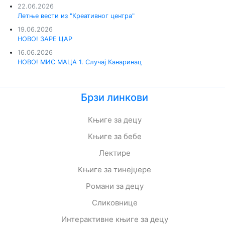
22.06.2026
Летње вести из "Креативног центра"
19.06.2026
НОВО! ЗАРЕ ЦАР
16.06.2026
НОВО! МИС МАЦА 1. Случај Канаринац
Брзи линкови
Књиге за децу
Књиге за бебе
Лектире
Књиге за тинејџере
Романи за децу
Сликовнице
Интерактивне књиге за децу