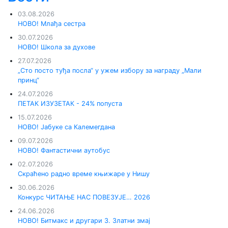
03.08.2026
НОВО! Млађа сестра
30.07.2026
НОВО! Школа за духове
27.07.2026
„Сто посто туђа посла“ у ужем избору за награду „Мали
принц“
24.07.2026
ПЕТАК ИЗУЗЕТАК - 24% попуста
15.07.2026
НОВО! Јабуке са Калемегдана
09.07.2026
НОВО! Фантастични аутобус
02.07.2026
Скраћено радно време књижаре у Нишу
30.06.2026
Конкурс ЧИТАЊЕ НАС ПОВЕЗУЈЕ… 2026
24.06.2026
НОВО! Битмакс и другари 3. Златни змај