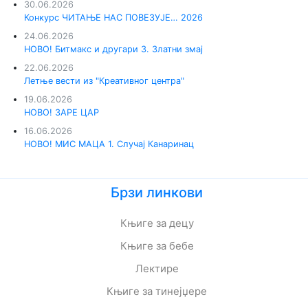
30.06.2026
Конкурс ЧИТАЊЕ НАС ПОВЕЗУЈЕ… 2026
24.06.2026
НОВО! Битмакс и другари 3. Златни змај
22.06.2026
Летње вести из "Креативног центра"
19.06.2026
НОВО! ЗАРЕ ЦАР
16.06.2026
НОВО! МИС МАЦА 1. Случај Канаринац
Брзи линкови
Књиге за децу
Књиге за бебе
Лектире
Књиге за тинејџере