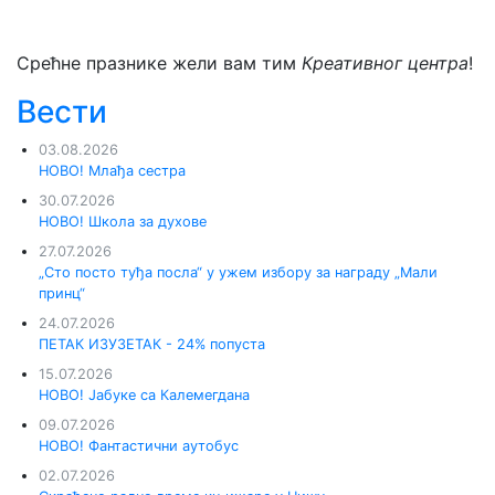
Срећне празнике жели вам тим
Креативног центра
!
Вести
03.08.2026
НОВО! Млађа сестра
30.07.2026
НОВО! Школа за духове
27.07.2026
„Сто посто туђа посла“ у ужем избору за награду „Мали
принц“
24.07.2026
ПЕТАК ИЗУЗЕТАК - 24% попуста
15.07.2026
НОВО! Јабуке са Калемегдана
09.07.2026
НОВО! Фантастични аутобус
02.07.2026