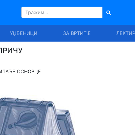
УЏБЕНИЦИ
ЗА ВРТИЋЕ
ЛЕКТИ
ПРИЧУ
МЛАЂЕ ОСНОВЦЕ