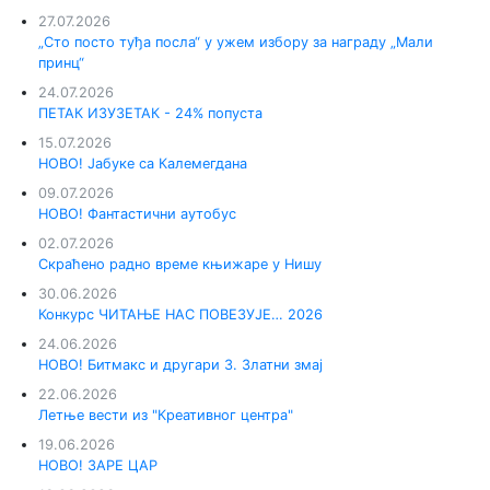
27.07.2026
„Сто посто туђа посла“ у ужем избору за награду „Мали
принц“
24.07.2026
ПЕТАК ИЗУЗЕТАК - 24% попуста
15.07.2026
НОВО! Јабуке са Калемегдана
09.07.2026
НОВО! Фантастични аутобус
02.07.2026
Скраћено радно време књижаре у Нишу
30.06.2026
Конкурс ЧИТАЊЕ НАС ПОВЕЗУЈЕ… 2026
24.06.2026
НОВО! Битмакс и другари 3. Златни змај
22.06.2026
Летње вести из "Креативног центра"
19.06.2026
НОВО! ЗАРЕ ЦАР