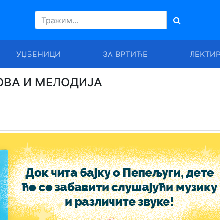
УЏБЕНИЦИ
ЗА ВРТИЋЕ
ЛЕКТИ
КОВА И МЕЛОДИЈА