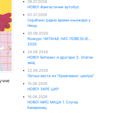
09.07.2026
НОВО! Фантастични аутобус
02.07.2026
Скраћено радно време књижаре у
Нишу
30.06.2026
Конкурс ЧИТАЊЕ НАС ПОВЕЗУЈЕ…
2026
24.06.2026
НОВО! Битмакс и другари 3. Златни
змај
22.06.2026
Летње вести из "Креативног центра"
учне
19.06.2026
НОВО! ЗАРЕ ЦАР
16.06.2026
НОВО! МИС МАЦА 1. Случај
Канаринац