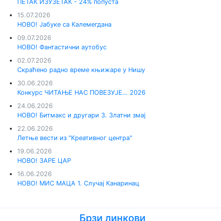
ПЕТАК ИЗУЗЕТАК - 24% попуста
15.07.2026
НОВО! Јабуке са Калемегдана
09.07.2026
НОВО! Фантастични аутобус
02.07.2026
Скраћено радно време књижаре у Нишу
30.06.2026
Конкурс ЧИТАЊЕ НАС ПОВЕЗУЈЕ… 2026
24.06.2026
НОВО! Битмакс и другари 3. Златни змај
22.06.2026
Летње вести из "Креативног центра"
19.06.2026
НОВО! ЗАРЕ ЦАР
16.06.2026
НОВО! МИС МАЦА 1. Случај Канаринац
Брзи линкови