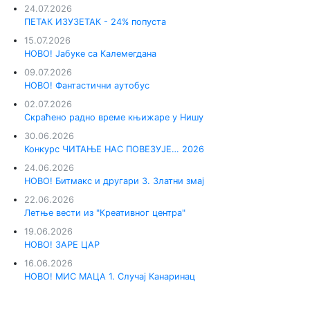
24.07.2026
ПЕТАК ИЗУЗЕТАК - 24% попуста
15.07.2026
НОВО! Јабуке са Калемегдана
09.07.2026
НОВО! Фантастични аутобус
02.07.2026
Скраћено радно време књижаре у Нишу
30.06.2026
Конкурс ЧИТАЊЕ НАС ПОВЕЗУЈЕ… 2026
24.06.2026
НОВО! Битмакс и другари 3. Златни змај
22.06.2026
Летње вести из "Креативног центра"
19.06.2026
НОВО! ЗАРЕ ЦАР
16.06.2026
НОВО! МИС МАЦА 1. Случај Канаринац