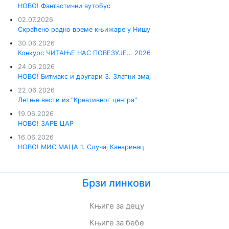
НОВО! Фантастични аутобус
02.07.2026
Скраћено радно време књижаре у Нишу
30.06.2026
Конкурс ЧИТАЊЕ НАС ПОВЕЗУЈЕ… 2026
24.06.2026
НОВО! Битмакс и другари 3. Златни змај
22.06.2026
Летње вести из "Креативног центра"
19.06.2026
НОВО! ЗАРЕ ЦАР
16.06.2026
НОВО! МИС МАЦА 1. Случај Канаринац
Брзи линкови
Књиге за децу
Књиге за бебе