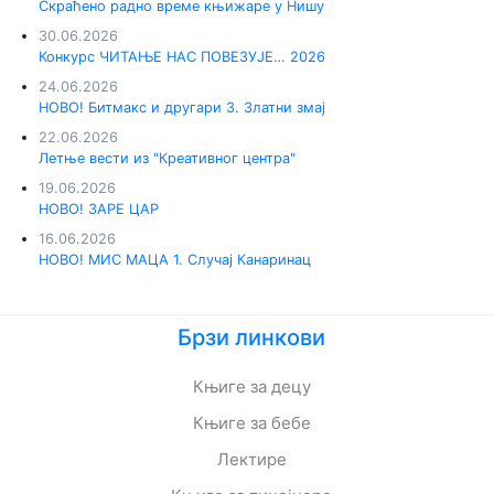
Скраћено радно време књижаре у Нишу
30.06.2026
Конкурс ЧИТАЊЕ НАС ПОВЕЗУЈЕ… 2026
24.06.2026
НОВО! Битмакс и другари 3. Златни змај
22.06.2026
Летње вести из "Креативног центра"
19.06.2026
НОВО! ЗАРЕ ЦАР
16.06.2026
НОВО! МИС МАЦА 1. Случај Канаринац
Брзи линкови
Књиге за децу
Књиге за бебе
Лектире