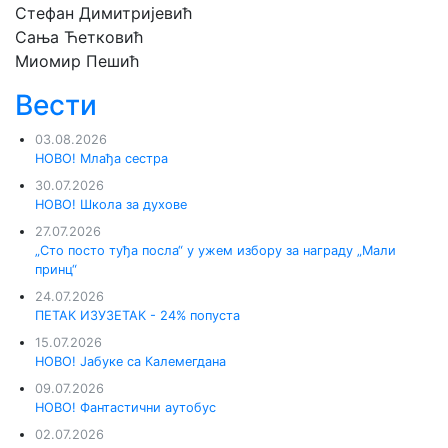
Стефан Димитријевић
Сања Ћетковић
Миомир Пешић
Вести
03.08.2026
НОВО! Млађа сестра
30.07.2026
НОВО! Школа за духове
27.07.2026
„Сто посто туђа посла“ у ужем избору за награду „Мали
принц“
24.07.2026
ПЕТАК ИЗУЗЕТАК - 24% попуста
15.07.2026
НОВО! Јабуке са Калемегдана
09.07.2026
НОВО! Фантастични аутобус
02.07.2026