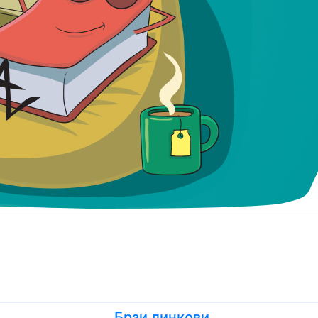
Брзи линкови