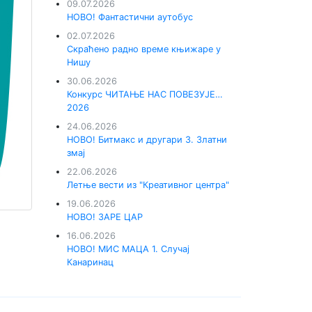
09.07.2026
НОВО! Фантастични аутобус
02.07.2026
Скраћено радно време књижаре у
Нишу
30.06.2026
Конкурс ЧИТАЊЕ НАС ПОВЕЗУЈЕ…
2026
24.06.2026
НОВО! Битмакс и другари 3. Златни
змај
22.06.2026
Летње вести из "Креативног центра"
19.06.2026
НОВО! ЗАРЕ ЦАР
16.06.2026
НОВО! МИС МАЦА 1. Случај
Канаринац