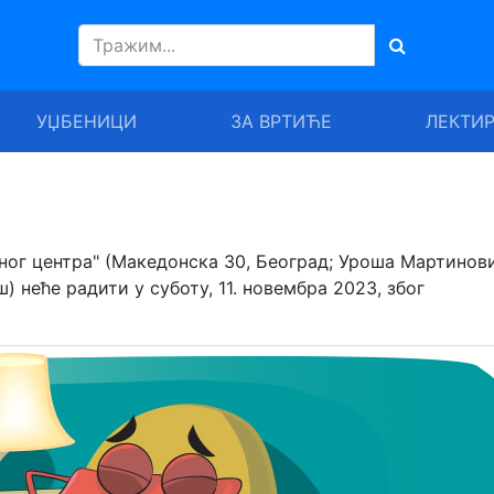
УЏБЕНИЦИ
ЗА ВРТИЋЕ
ЛЕКТИ
ог центра" (Македонска 30, Београд; Уроша Мартинов
) неће радити у суботу, 11. новембра 2023, због