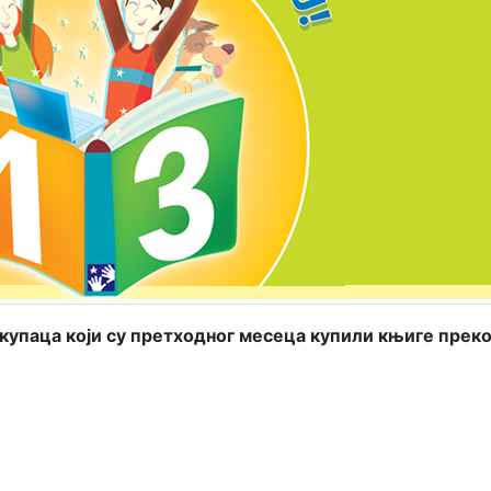
купаца који су претходног месеца купили књиге прек