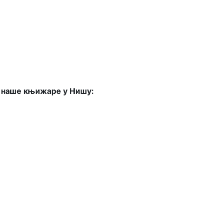
з наше књижаре у Нишу: