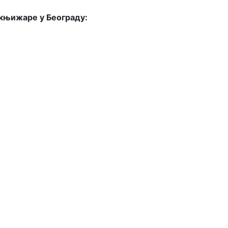
 књижаре у Београду: