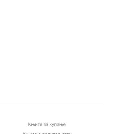
Књиге за купање