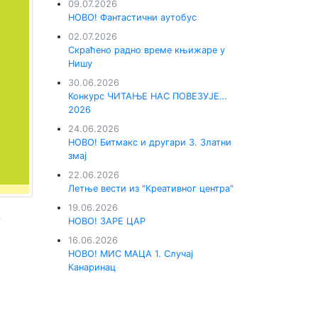
09.07.2026
НОВО! Фантастични аутобус
02.07.2026
Скраћено радно време књижаре у
Нишу
30.06.2026
Конкурс ЧИТАЊЕ НАС ПОВЕЗУЈЕ…
2026
24.06.2026
НОВО! Битмакс и другари 3. Златни
змај
22.06.2026
Летње вести из "Креативног центра"
19.06.2026
о
НОВО! ЗАРЕ ЦАР
16.06.2026
НОВО! МИС МАЦА 1. Случај
Канаринац