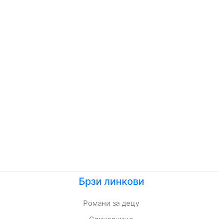
Брзи линкови
Романи за децу