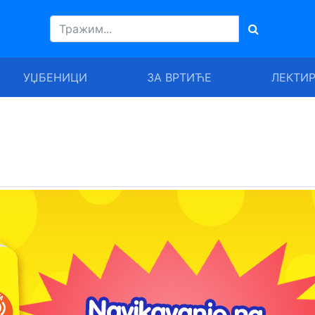
УЏБЕНИЦИ
ЗА ВРТИЋЕ
ЛЕКТИ