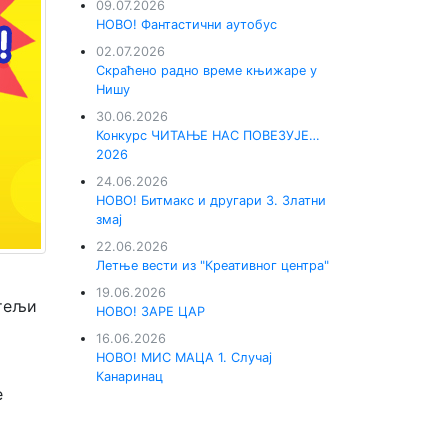
09.07.2026
НОВО! Фантастични аутобус
02.07.2026
Скраћено радно време књижаре у
Нишу
30.06.2026
Конкурс ЧИТАЊЕ НАС ПОВЕЗУЈЕ…
2026
24.06.2026
НОВО! Битмакс и другари 3. Златни
змај
22.06.2026
Летње вести из "Креативног центра"
19.06.2026
итељи
НОВО! ЗАРЕ ЦАР
16.06.2026
НОВО! МИС МАЦА 1. Случај
Канаринац
е