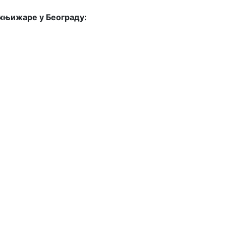
 књижаре у Београду: