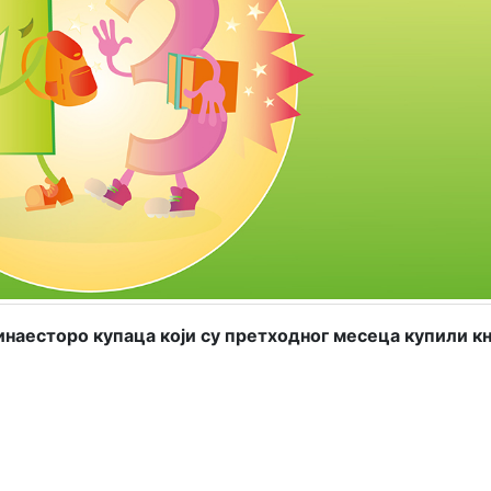
наесторо купаца који су претходног месеца купили к