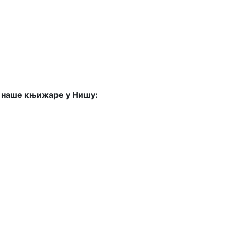
з наше књижаре у Нишу: