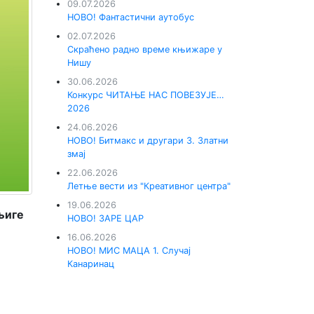
09.07.2026
НОВО! Фантастични аутобус
02.07.2026
Скраћено радно време књижаре у
Нишу
30.06.2026
Конкурс ЧИТАЊЕ НАС ПОВЕЗУЈЕ…
2026
24.06.2026
НОВО! Битмакс и другари 3. Златни
змај
22.06.2026
Летње вести из "Креативног центра"
19.06.2026
њиге
НОВО! ЗАРЕ ЦАР
16.06.2026
НОВО! МИС МАЦА 1. Случај
Канаринац