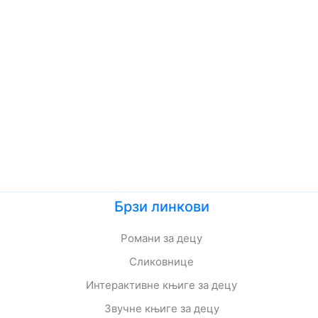
Брзи линкови
Романи за децу
Сликовнице
Интерактивне књиге за децу
Звучне књиге за децу