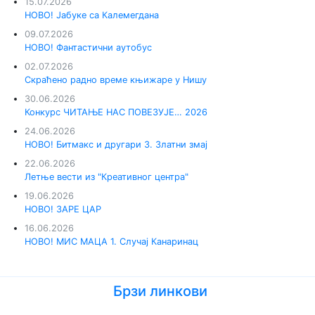
15.07.2026
НОВО! Јабуке са Калемегдана
09.07.2026
НОВО! Фантастични аутобус
02.07.2026
Скраћено радно време књижаре у Нишу
30.06.2026
Конкурс ЧИТАЊЕ НАС ПОВЕЗУЈЕ… 2026
24.06.2026
НОВО! Битмакс и другари 3. Златни змај
22.06.2026
Летње вести из "Креативног центра"
19.06.2026
НОВО! ЗАРЕ ЦАР
16.06.2026
НОВО! МИС МАЦА 1. Случај Канаринац
Брзи линкови