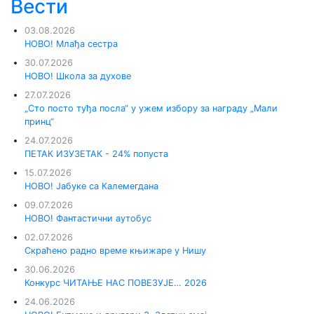
Вести
03.08.2026
НОВО! Млађа сестра
30.07.2026
НОВО! Школа за духове
27.07.2026
„Сто посто туђа посла“ у ужем избору за награду „Мали
принц“
24.07.2026
ПЕТАК ИЗУЗЕТАК - 24% попуста
15.07.2026
НОВО! Јабуке са Калемегдана
09.07.2026
НОВО! Фантастични аутобус
02.07.2026
Скраћено радно време књижаре у Нишу
30.06.2026
Конкурс ЧИТАЊЕ НАС ПОВЕЗУЈЕ… 2026
24.06.2026