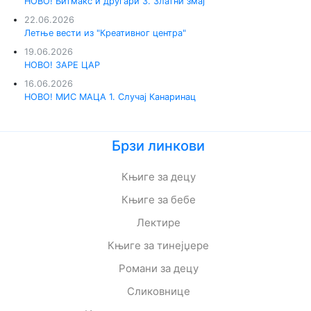
НОВО! Битмакс и другари 3. Златни змај
22.06.2026
Летње вести из "Креативног центра"
19.06.2026
НОВО! ЗАРЕ ЦАР
16.06.2026
НОВО! МИС МАЦА 1. Случај Канаринац
Брзи линкови
Књиге за децу
Књиге за бебе
Лектире
Књиге за тинејџере
Романи за децу
Сликовнице