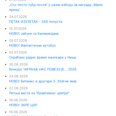
„Сто посто туђа посла“ у ужем избору за награду „Мали
принц“
24.07.2026
ПЕТАК ИЗУЗЕТАК - 24% попуста
15.07.2026
НОВО! Јабуке са Калемегдана
09.07.2026
НОВО! Фантастични аутобус
02.07.2026
Скраћено радно време књижаре у Нишу
30.06.2026
Конкурс ЧИТАЊЕ НАС ПОВЕЗУЈЕ… 2026
24.06.2026
НОВО! Битмакс и другари 3. Златни змај
22.06.2026
Летње вести из "Креативног центра"
19.06.2026
НОВО! ЗАРЕ ЦАР
16.06.2026